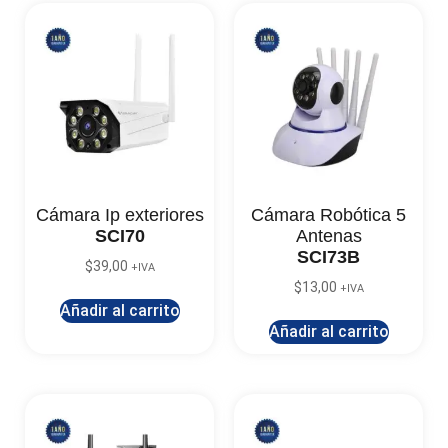
Cámara Ip exteriores
Cámara Robótica 5
SCI70
Antenas
SCI73B
$
39,00
+IVA
$
13,00
+IVA
Añadir al carrito
Añadir al carrito