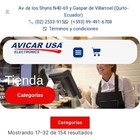
Av. de los Shyris N40-69 y Gaspar de Villarroel (Quito-
Ecuador)
(02) 2533-915
(+593) 99-491-6708
Términos y condiciones
Tienda
Categorías
Categorías
Mostrando 17–32 de 154 resultados