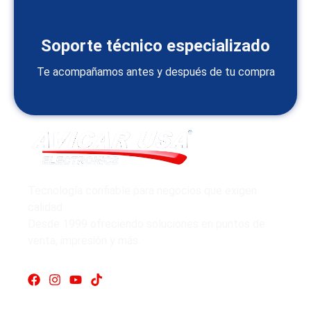
Soporte técnico especializado
Te acompañamos antes y después de tu compra
Tecnología confiable para negocios que exigen
calidad.
Desde 1999 ofreciendo soluciones en puntos de
venta, impresión y más.