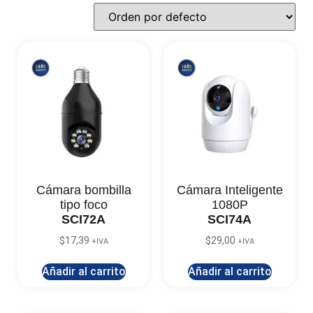
Cámara bombilla
Cámara Inteligente
tipo foco
1080P
SCI72A
SCI74A
$
17,39
$
29,00
+IVA
+IVA
Añadir al carrito
Añadir al carrito