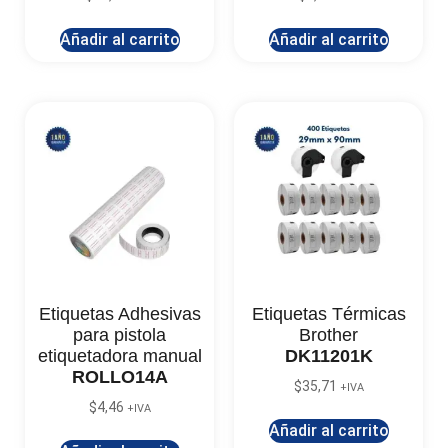
Añadir al carrito
Añadir al carrito
Etiquetas Adhesivas
Etiquetas Térmicas
para pistola
Brother
etiquetadora manual
DK11201K
ROLLO14A
$
35,71
+IVA
$
4,46
+IVA
Añadir al carrito