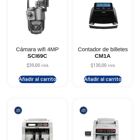
Cámara wifi 4MP
Contador de billetes
SCI69C
CM1A
$
39,00
$
130,00
+IVA
+IVA
Añadir al carrito
Añadir al carrito