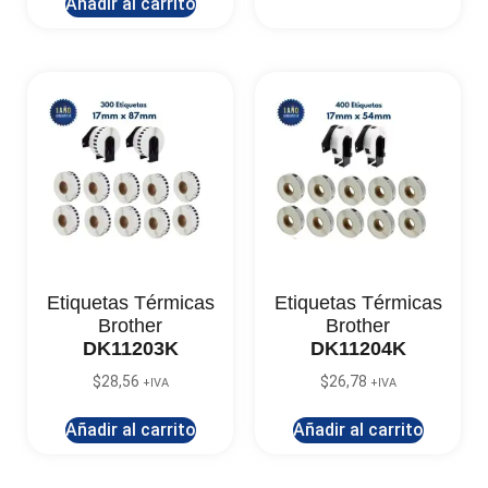
Añadir al carrito
Etiquetas Térmicas
Etiquetas Térmicas
Brother
Brother
DK11203K
DK11204K
$
28,56
$
26,78
+IVA
+IVA
Añadir al carrito
Añadir al carrito