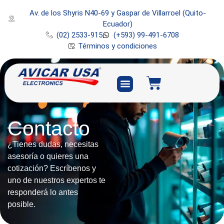
Av. de los Shyris N40-69 y Gaspar de Villarroel (Quito-
Ecuador)
(02) 2533-915
(+593) 99-491-6708
Términos y condiciones
Contacto
¿Tienes dudas, necesitas
asesoría o quieres una
cotización? Escríbenos y
uno de nuestros expertos te
responderá lo antes
posible.