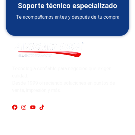
Soporte técnico especializado
Te acompañamos antes y después de tu compra
Tecnología confiable para negocios que exigen
calidad.
Desde 1999 ofreciendo soluciones en puntos de
venta, impresión y más.
Enlaces rápidos