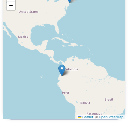
−
Leaflet
|
©
OpenStreetMap