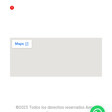
Mon - Sun 8.00 - 18.00
Ubicación
©2025 Todos los derechos reservados Avicar