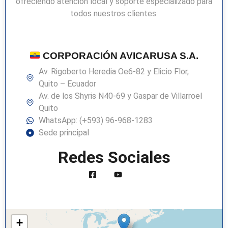
ofreciendo atención local y soporte especializado para
todos nuestros clientes.
CORPORACIÓN AVICARUSA S.A.
Av. Rigoberto Heredia Oe6-82 y Elicio Flor,
Quito – Ecuador
Av. de los Shyris N40-69 y Gaspar de Villarroel
Quito
WhatsApp: (+593) 96-968-1283
Sede principal
Redes Sociales
+