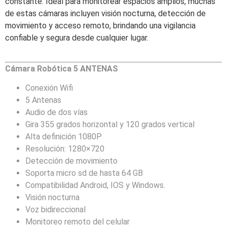
constante. Ideal para monitorear espacios amplios, muchas
de estas cámaras incluyen visión nocturna, detección de
movimiento y acceso remoto, brindando una vigilancia
confiable y segura desde cualquier lugar.
Cámara Robótica 5 ANTENAS
Conexión Wifi
5 Antenas
Audio de dos vías
Gira 355 grados horizontal y 120 grados vertical
Alta definición 1080P
Resolución: 1280×720
Detección de movimiento
Soporta micro sd de hasta 64 GB
Compatibilidad Android, IOS y Windows.
Visión nocturna
Voz bidireccional
Monitoreo remoto del celular