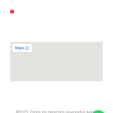
(Quito-Ecuador)
Mon - Sun 8.00 - 18.00
Ubicación
©2025 Todos los derechos reservados Avicar