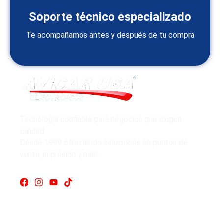
Soporte técnico especializado
Te acompañamos antes y después de tu compra
Tecnología confiable para negocios que exigen
calidad.
Desde 1999 ofreciendo soluciones en puntos de
venta, impresión y más.