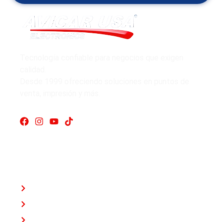
Tecnología confiable para negocios que exigen
calidad.
Desde 1999 ofreciendo soluciones en puntos de
venta, impresión y más.
Enlaces rápidos
Inicio
Nosotros
Tienda