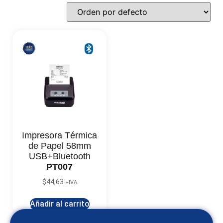
Impresora Térmica
de Papel 58mm
USB+Bluetooth
PT007
$
44,63
+IVA
Añadir al carrito