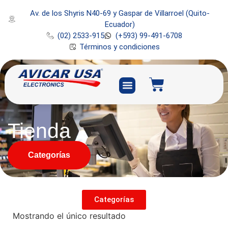
Av. de los Shyris N40-69 y Gaspar de Villarroel (Quito-
Ecuador)
(02) 2533-915
(+593) 99-491-6708
Términos y condiciones
Tienda
Categorías
Categorías
Mostrando el único resultado