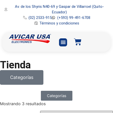
Av. de los Shyris N40-69 y Gaspar de Villarroel (Quito-
Ecuador)
(02) 2533-915
(+593) 99-491-6708
Términos y condiciones
Tienda
Categorías
Categorías
Mostrando 3 resultados