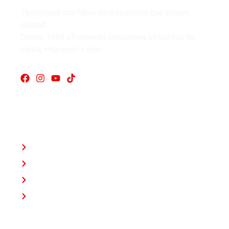
Tecnología confiable para negocios que exigen
calidad.
Desde 1999 ofreciendo soluciones en puntos de
venta, impresión y más.
Enlaces rápidos
Inicio
Nosotros
Tienda
Testimonios